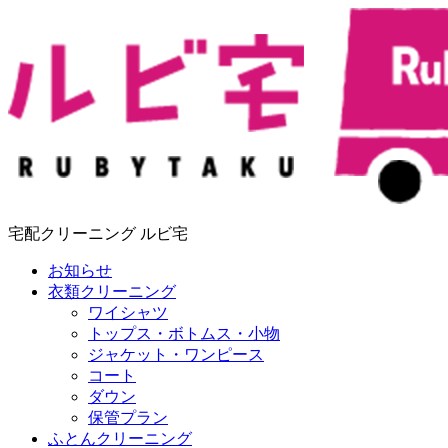
宅配クリーニング ルビ宅
お知らせ
衣類クリーニング
ワイシャツ
トップス・ボトムス・小物
ジャケット・ワンピース
コート
ダウン
保管プラン
ふとんクリーニング