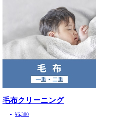
毛布クリーニング
¥6,380