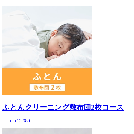
ふとんクリーニング敷布団2枚コース
¥12,980