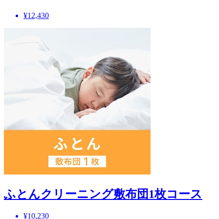
¥12,430
ふとんクリーニング敷布団1枚コース
¥10,230