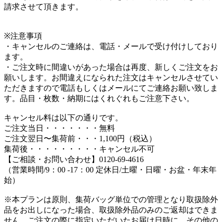
請求させて頂きます。
※注意事項
・キャンセルのご連絡は、電話・メールで受け付けしており
ます。
・ご注文時に間違いがあった場合は再度、新しくご注文をお
願いします。お間違えになられた注文はキャンセルさせてい
ただきますので電話もしくはメールにてご連絡お願い致しま
す。品目・枚数・納期にはくれぐれもご注意下さい。
キャンセル料は以下の通りです。
ご注文当日・・・・・・・無料
ご注文翌日〜集荷前・・・1,100円（税込）
集荷後・・・・・・・・・キャンセル不可
【ご相談・お問い合わせ】0120-69-4616
（営業時間/9：00 -17：00 定休日/土曜・日曜・お盆・年末年
始）
※本プランは原則、集荷バッグ単位での管理となり取扱除外
品をお出しになった場合、取扱除外品のみのご返却はできま
せん。ご注文の際に指定いただいたお届け日時に、その他の