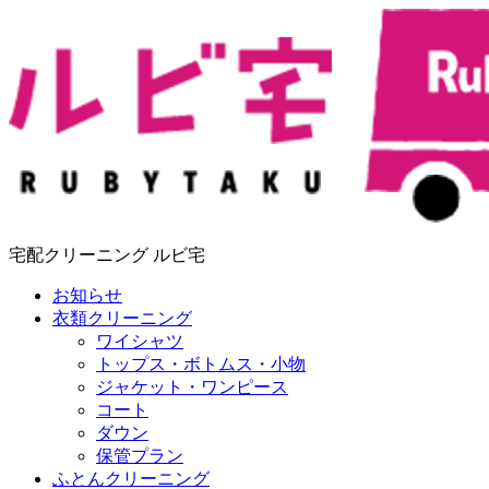
宅配クリーニング ルビ宅
お知らせ
衣類クリーニング
ワイシャツ
トップス・ボトムス・小物
ジャケット・ワンピース
コート
ダウン
保管プラン
ふとんクリーニング