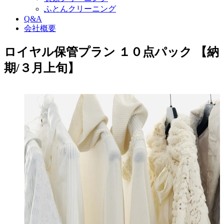
ふとんクリーニング
Q&A
会社概要
ロイヤル保管プラン １０点パック 【納
期/３月上旬】