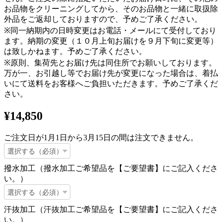
お品物をクリーニングしてから、そのお品物と一緒に取扱除
外品をご返却しておりますので、予めご了承ください。
※同一納期内の日時変更はお電話・メールにて受付しており
ます。納期の変更（１０月上旬お届けを９月下旬に変更等）
は致しかねます。予めご了承ください。
※原則、集荷先とお届け先は同住所でお願いしております。
万が一、お引越し等でお届け先が変更になった場合は、着払
いにて送料をお客様へご負担いただきます。予めご了承くだ
さい。
¥14,850
ご注文日が1月1日から3月15日の間は注文できません。
撥水加工（撥水加工ご希望品を【ご要望書】にご記入くださ
い。）
汗抜加工（汗抜加工ご希望品を【ご要望書】にご記入くださ
い。）